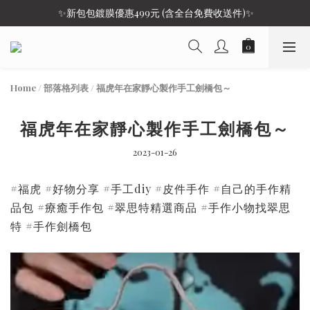
 ✨新包包鍍膜優惠499元 (含全台免費收送件)✨
Home
/
部落格列表
/
福虎年在家靜心製作手工劍橋包～
福虎年在家靜心製作手工劍橋包～
2023-01-26
#福虎 #好物分享 #手工diy #皮件手作 #自己的手作精
品包 #療癒手作包 #翠思特精選商品 #手作小物找翠思
特 #手作劍橋包