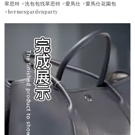
翠思特 #洗包包找翠思特 #愛馬仕 #愛馬仕花園包
#hermesgardenparty