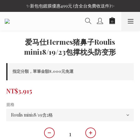
 ✨新包包鍍膜優惠499元 (含全台免費收送件)✨
爱马仕Hermes猪鼻子Roulis
mini18/19/23包撑枕头防变形
指定分類，單筆金額8,000元免運
NT$3,915
規格