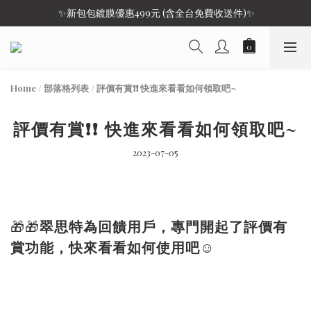
 ✨新包包鍍膜優惠499元 (含全台免費收送件)✨
Home
/
部落格列表
/
評價有賞❗❗ 快進來看看如何領取吧~
評價有賞❗❗ 快進來看看如何領取吧~
2023-07-05
🎁🎁
翠思特為回饋用戶，專門開起了評價有
賞功能，快來看看如何使用吧☺