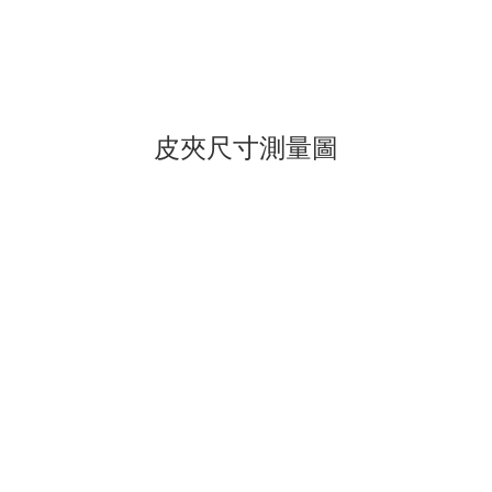
皮夾尺寸測量圖