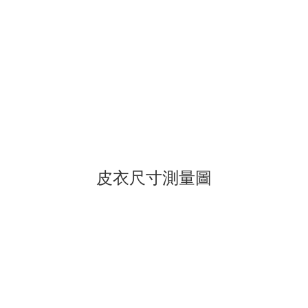
皮衣尺寸測量圖