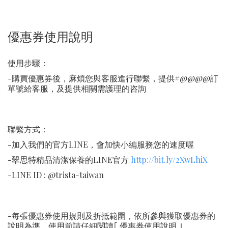
優惠券使用說明
使用步驟：
-購買優惠券後，麻煩您與客服進行聯繫，提供#@@@@訂
單號給客服，及提供相關需護理的咨詢
聯繫方式：
-加入我們的官方LINE，會加快小編服務您的速度喔
-翠思特精品清潔保養的LINE官方
http://bit.ly/2XwLhiX
-LINE ID : @trista-taiwan
-每張優惠券使用規則及折抵範圍，依所參與獲取優惠券的
說明為準，使用前請仔細閱讀｢ 優惠券使用說明 ｣