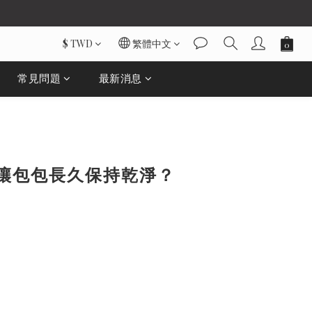
$
TWD
繁體中文
常見問題
最新消息
何讓包包長久保持乾淨？