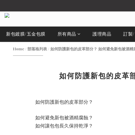
新包鍍膜/五金包膜
所有商品
護理商品
訂製
Home
/
部落格列表
/
如何防護新包的皮革部分？ 如何避免新包被酒精
如何防護新包的皮革部
如何防護新包的皮革部分？
如何避免新包被酒精腐蝕？
如何讓包包長久保持乾淨？