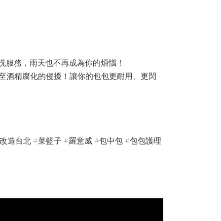
費清洗服務，雨天也不再成為你的煩惱！
、甚至酒精腐化的侵擾！讓你的包包更耐用、更閃
改造台北 #菜籃子 #羅意威 #包中包 #包包護理