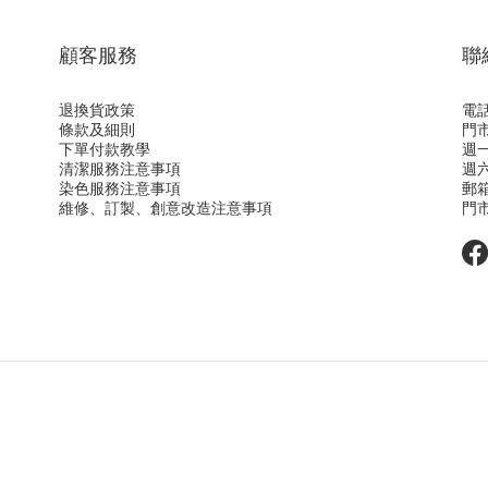
顧客服務
聯
退換貨政策
電話：
條款及細則
門
下單付款教學
週一
清潔服務注意事項
週六
染色服務注意事項
郵
維修、訂製、創意改造注意事項
門