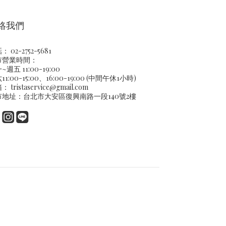
絡我們
 02-2752-5681
市營業時間：
~週五 11:00-19:00
11:00-15:00、16:00-19:00 (中間午休1小時)
箱：
tristaservice@gmail.com
市地址：台北市大安區復興南路一段140號2樓