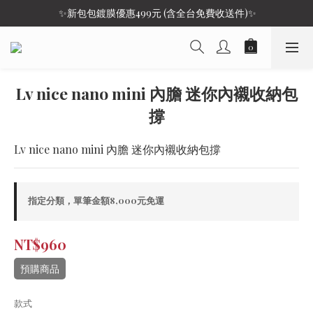
 ✨新包包鍍膜優惠499元 (含全台免費收送件)✨
Lv nice nano mini 內膽 迷你內襯收納包
撐
Lv nice nano mini 內膽 迷你內襯收納包撐
指定分類，單筆金額8,000元免運
NT$960
預購商品
款式