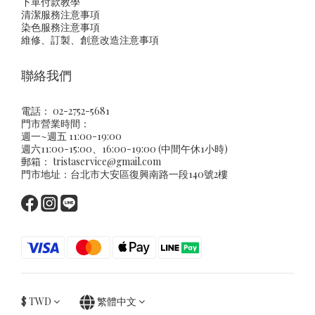
下單付款教學
清潔服務注意事項
染色服務注意事項
維修、訂製、創意改造注意事項
聯絡我們
電話： 02-2752-5681
門市營業時間：
週一~週五 11:00-19:00
週六11:00-15:00、16:00-19:00 (中間午休1小時)
郵箱：
tristaservice@gmail.com
門市地址：台北市大安區復興南路一段140號2樓
$
TWD
繁體中文