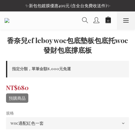
 ✨新包包鍍膜優惠499元 (含全台免費收送件)✨
香奈兒cf leboy woc包底墊板包底托woc
發財包底撐底板
指定分類，單筆金額8,000元免運
NT$680
預購商品
規格