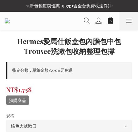
 ✨新包包鍍膜優惠499元 (含全台免費收送件)✨
Hermes愛馬仕飯盒包內膽包中包
Trousee洗漱包收納整理包撐
指定分類，單筆金額8,000元免運
NT$1,758
預購商品
規格