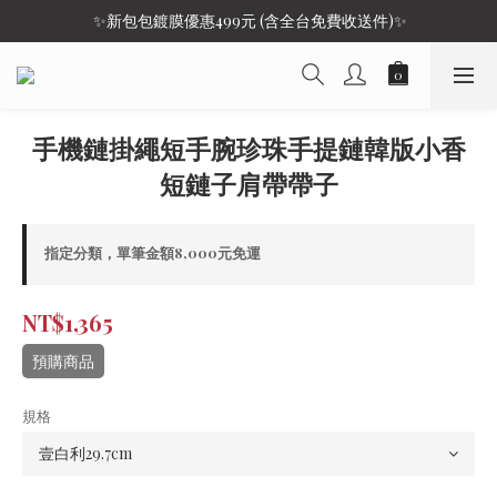
 ✨新包包鍍膜優惠499元 (含全台免費收送件)✨
手機鏈掛繩短手腕珍珠手提鏈韓版小香
短鏈子肩帶帶子
指定分類，單筆金額8,000元免運
NT$1,365
預購商品
規格