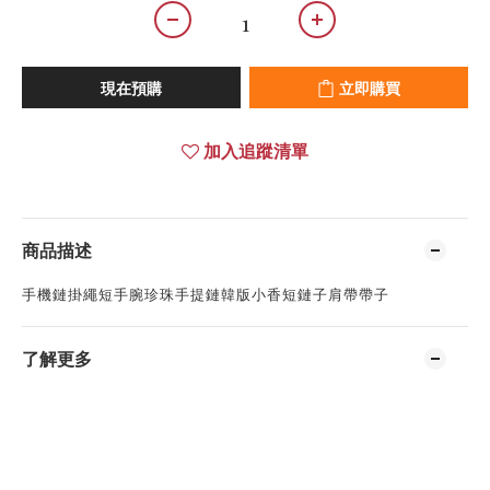
現在預購
立即購買
加入追蹤清單
商品描述
手機鏈掛繩短手腕珍珠手提鏈韓版小香短鏈子肩帶帶子
了解更多