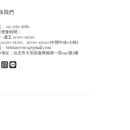
絡我們
 02-2752-5681
市營業時間：
~週五 11:00-19:00
11:00-15:00、16:00-19:00 (中間午休1小時)
箱：
tristaservice@gmail.com
市地址：台北市大安區復興南路一段140號2樓