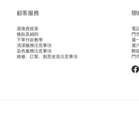
顧客服務
聯
退換貨政策
電話：
條款及細則
門
下單付款教學
週一
清潔服務注意事項
週六
染色服務注意事項
郵
維修、訂製、創意改造注意事項
門