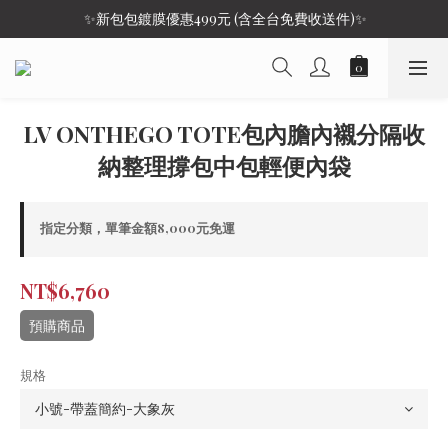
 ✨新包包鍍膜優惠499元 (含全台免費收送件)✨
LV ONTHEGO TOTE包內膽內襯分隔收
納整理撐包中包輕便內袋
指定分類，單筆金額8,000元免運
NT$6,760
預購商品
規格