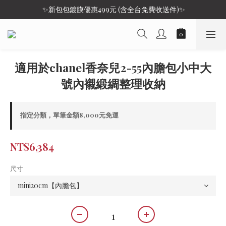
 ✨新包包鍍膜優惠499元 (含全台免費收送件)✨
適用於chanel香奈兒2-55內膽包小中大
號內襯緞綢整理收納
指定分類，單筆金額8,000元免運
NT$6,384
尺寸