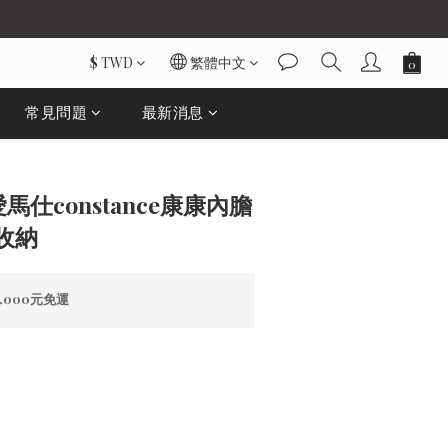
$
TWD
繁體中文
常見問題
最新消息
立即購買
愛馬仕constance康康內膽
收納
000元免運