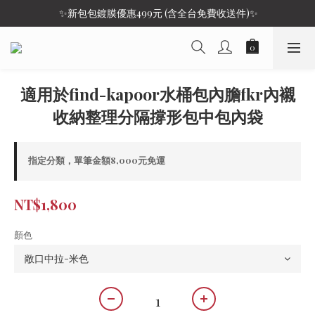
 ✨新包包鍍膜優惠499元 (含全台免費收送件)✨
適用於find-kapoor水桶包內膽fkr內襯
收納整理分隔撐形包中包內袋
指定分類，單筆金額8,000元免運
NT$1,800
顏色