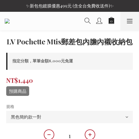
 ✨新包包鍍膜優惠499元 (含全台免費收送件)✨
LV Pochette Mtis郵差包內膽內襯收納包
指定分類，單筆金額8,000元免運
NT$1,440
預購商品
規格