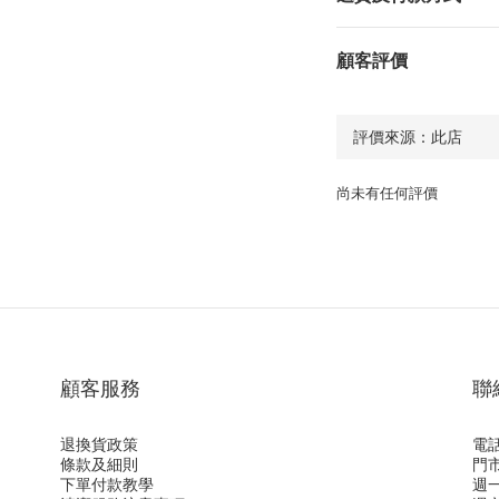
顧客評價
尚未有任何評價
顧客服務
聯
退換貨政策
電話：
條款及細則
門
下單付款教學
週一