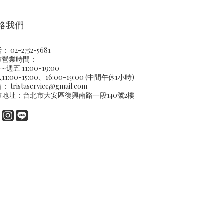
絡我們
 02-2752-5681
市營業時間：
~週五 11:00-19:00
11:00-15:00、16:00-19:00 (中間午休1小時)
箱：
tristaservice@gmail.com
市地址：台北市大安區復興南路一段140號2樓