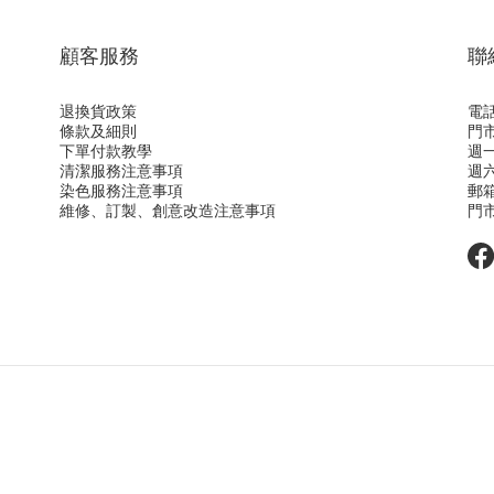
顧客服務
聯
退換貨政策
電話：
條款及細則
門
下單付款教學
週一
清潔服務注意事項
週六
染色服務注意事項
郵
維修、訂製、創意改造注意事項
門