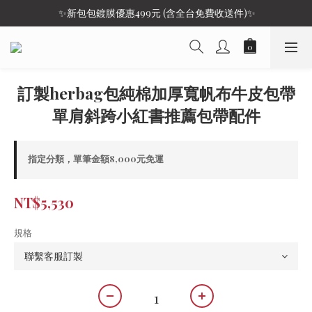
 ✨新包包鍍膜優惠499元 (含全台免費收送件)✨
訂製herbag包純棉加厚寬帆布牛皮包帶
單肩斜跨小紅書推薦包帶配件
指定分類，單筆金額8,000元免運
NT$5,530
規格